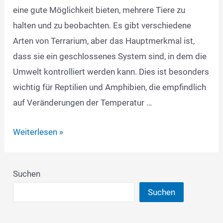
eine gute Möglichkeit bieten, mehrere Tiere zu
halten und zu beobachten. Es gibt verschiedene
Arten von Terrarium, aber das Hauptmerkmal ist,
dass sie ein geschlossenes System sind, in dem die
Umwelt kontrolliert werden kann. Dies ist besonders
wichtig für Reptilien und Amphibien, die empfindlich
auf Veränderungen der Temperatur …
Die
Weiterlesen »
beliebtesten
Tiere
Suchen
für
Suchen
das
Terrarium